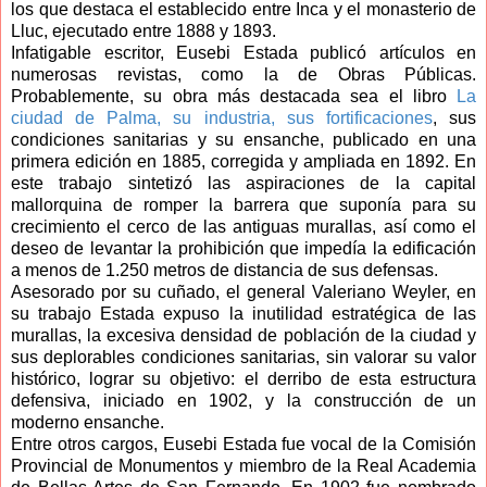
los que destaca el establecido entre Inca y el monasterio de
Lluc, ejecutado entre 1888 y 1893.
Infatigable escritor, Eusebi Estada publicó artículos en
numerosas revistas, como la de Obras Públicas.
Probablemente, su obra más destacada sea el libro
La
ciudad de Palma, su industria, sus fortificaciones
, sus
condiciones sanitarias y su ensanche, publicado en una
primera edición en 1885, corregida y ampliada en 1892. En
este trabajo sintetizó las aspiraciones de la capital
mallorquina de romper la barrera que suponía para su
crecimiento el cerco de las antiguas murallas, así como el
deseo de levantar la prohibición que impedía la edificación
a menos de 1.250 metros de distancia de sus defensas.
Asesorado por su cuñado, el general Valeriano Weyler, en
su trabajo Estada expuso la inutilidad estratégica de las
murallas, la excesiva densidad de población de la ciudad y
sus deplorables condiciones sanitarias, sin valorar su valor
histórico, lograr su objetivo: el derribo de esta estructura
defensiva, iniciado en 1902, y la construcción de un
moderno ensanche.
Entre otros cargos, Eusebi Estada fue vocal de la Comisión
Provincial de Monumentos y miembro de la Real Academia