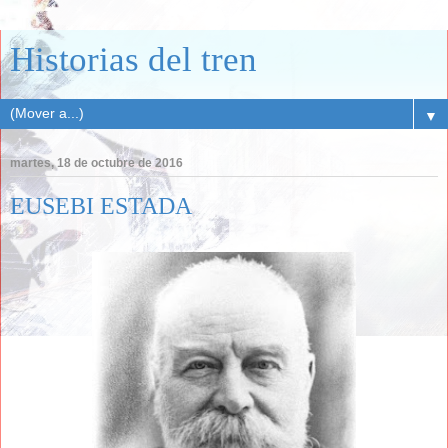
Historias del tren
▼
martes, 18 de octubre de 2016
EUSEBI ESTADA