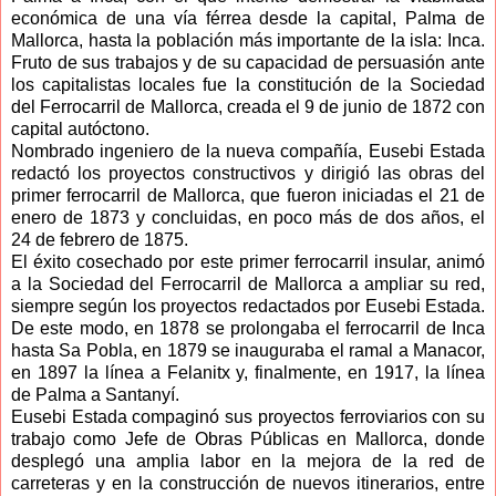
económica de una vía férrea desde la capital, Palma de
Mallorca, hasta la población más importante de la isla: Inca.
Fruto de sus trabajos y de su capacidad de persuasión ante
los capitalistas locales fue la constitución de la Sociedad
del Ferrocarril de Mallorca, creada el 9 de junio de 1872 con
capital autóctono.
Nombrado ingeniero de la nueva compañía, Eusebi Estada
redactó los proyectos constructivos y dirigió las obras del
primer ferrocarril de Mallorca, que fueron iniciadas el 21 de
enero de 1873 y concluidas, en poco más de dos años, el
24 de febrero de 1875.
El éxito cosechado por este primer ferrocarril insular, animó
a la Sociedad del Ferrocarril de Mallorca a ampliar su red,
siempre según los proyectos redactados por Eusebi Estada.
De este modo, en 1878 se prolongaba el ferrocarril de Inca
hasta Sa Pobla, en 1879 se inauguraba el ramal a Manacor,
en 1897 la línea a Felanitx y, finalmente, en 1917, la línea
de Palma a Santanyí.
Eusebi Estada compaginó sus proyectos ferroviarios con su
trabajo como Jefe de Obras Públicas en Mallorca, donde
desplegó una amplia labor en la mejora de la red de
carreteras y en la construcción de nuevos itinerarios, entre