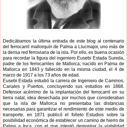
Dedicábamos la última entrada de este blog al centenario
del ferrocarril mallorquín de Palma a Llucmajor, uno más de
la densa red ferroviaria de la isla. Por ello, es buena ocasión
para recordar la figura del ingeniero Eusebi Estada Sureda,
padre de los ferrocarriles de Mallorca, nacido en Palma de
Mallorca en 1843 y fallecido en la misma ciudad, el 4 de
marzo de 1917 a los 73 años de edad.
Eusebi Estada estudió la carrera de Ingeniero de Caminos,
Canales y Puertos, concluyendo sus estudios en 1868.
Defensor acérrimo de la implantación del ferrocarril en su
tierra natal, idea desechada por muchos que consideraban
que la isla de Mallorca no presentaba las distancias
necesarias para garantizar el rendimiento de este medio de
transporte, en 1871 publicó el folleto Estudios sobre la
posibilidad económica de establecer un camino de hierro de
Palma a Inca, con el que intentó demostrar la viabilidad