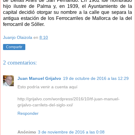
de Bellas Artes de San Fernando. En 1902 fue nombrado
hijo ilustre de Palma y, en 1939, el Ayuntamiento de la
capital decidió otorgar su nombre a la calle que separa la
antigua estación de los Ferrocarriles de Mallorca de la del
ferrocarril de Sóller.
Juanjo Olaizola
en
8:10
Compartir
2 comentarios:
Juan Manuel Grijalvo
19 de octubre de 2016 a las 12:29
Esto podría venir a cuenta aquí
http://grijalvo.com/wordpress/2016/10/tf-juan-manuel-
grijalvo-carrilets-del-siglo-xxi/
Responder
Anónimo
3 de noviembre de 2016 a las 0:08